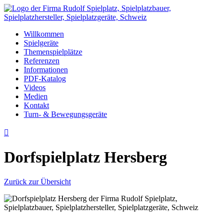
Willkommen
Spielgeräte
Themenspielplätze
Referenzen
Informationen
PDF-Katalog
Videos
Medien
Kontakt
Turn- & Bewegungsgeräte

Dorfspielplatz Hersberg
Zurück zur Übersicht