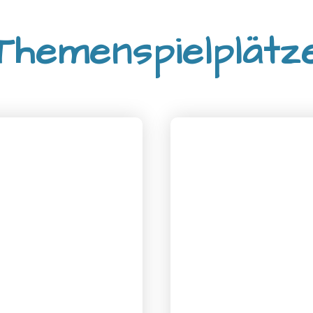
Themenspielplätz