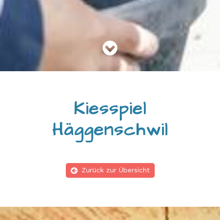

Kiesspiel
Häggenschwil
Zurück zur Übersicht