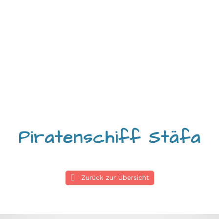

Piratenschiff Stäfa
Zurück zur Übersicht