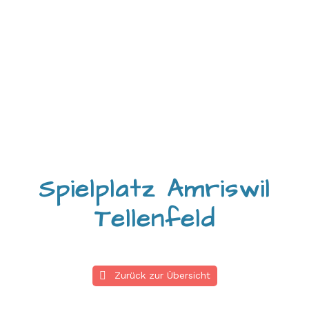

Spielplatz Amriswil
Tellenfeld
Zurück zur Übersicht