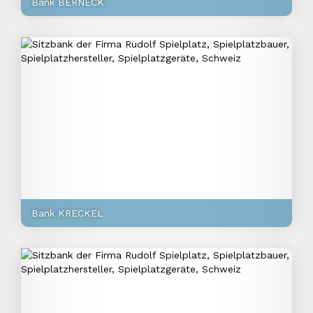
Bank BERNECK
Bank KRECKEL