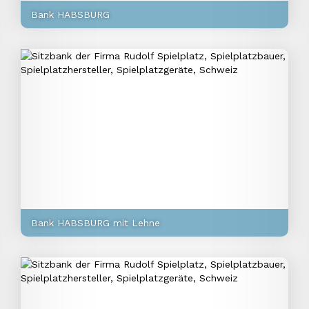
Bank HABSBURG
Bank HABSBURG mit Lehne